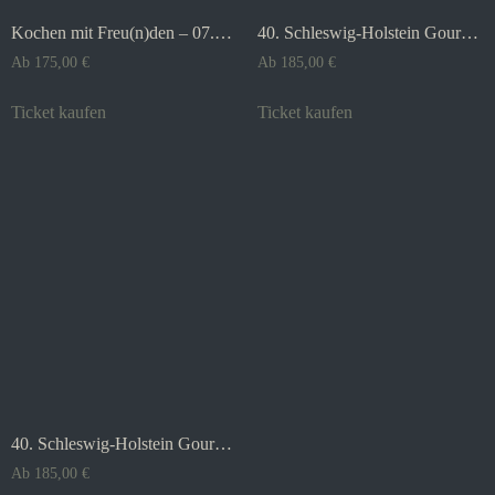
Kochen mit Freu(n)den – 07.02.2027 in der Gutsküche
40. Schleswig-Holstein Gourmet Festival 21.11.2026
Ab
175,00
€
Ab
185,00
€
Ticket kaufen
Ticket kaufen
40. Schleswig-Holstein Gourmet Festival 22.11.2026
Ab
185,00
€