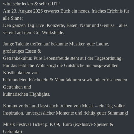
wird sehr lecker & sehr GUT!
Am 23. August 2026 erwartet Euch ein neues, frisches Erlebnis für
alle Sinne:
Den ganzen Tag Live- Konzerte, Essen, Natur und Genuss – alles
vereint auf dem Gut Wulksfelde.
Junge Talente treffen auf bekannte Musiker, gute Laune,
großartiges Essen &
Getränkekultur. Pure Lebensfreude steht auf der Tagesordnung.
Für das leibliche Wohl sorgt die Gutsküche mit ausgewählten
Köstlichkeiten von
befreundeten Köchen/in & Manufakturen sowie mit erfrischenden
Getränken und
kulinarischen Highlights.
Kommt vorbei und lasst euch treiben von Musik – ein Tag voller
Inspiration, unvergesslicher Momente und richtig guter Stimmung!
Musik Festival Ticket p. P. 69,- Euro (exklusive Speisen &
Getränke)