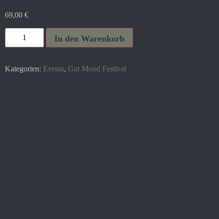
69,00
€
In den Warenkorb
Kategorien:
Events
,
Gut Mood Festival
Ähnliche Produkte