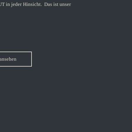
UT in jeder Hinsicht.
Das ist unser
 ansehen