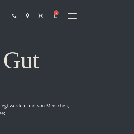
0
 Gut
pflegt werden, und von Menschen,
ee: