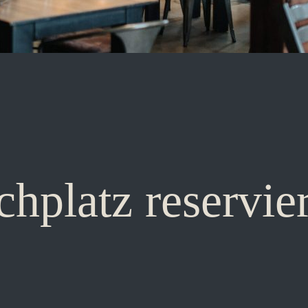
schplatz reservie