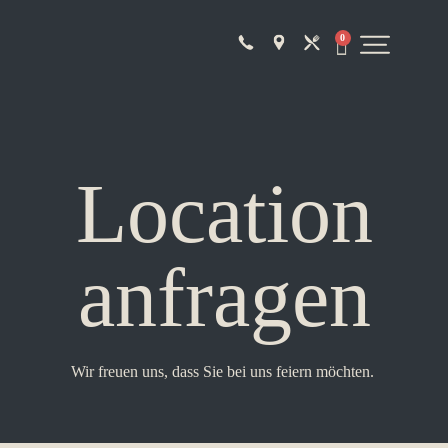
0
Location
anfragen
Wir freuen uns, dass Sie bei uns feiern möchten.