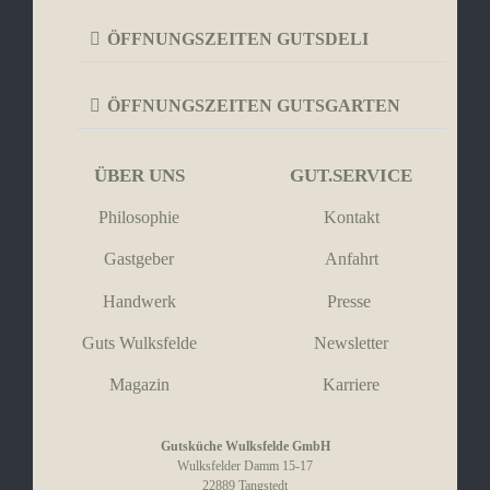
ÖFFNUNGSZEITEN GUTSDELI
ÖFFNUNGSZEITEN GUTSGARTEN
ÜBER UNS
GUT.SERVICE
Philosophie
Kontakt
Gastgeber
Anfahrt
Handwerk
Presse
Guts Wulksfelde
Newsletter
Magazin
Karriere
Gutsküche Wulksfelde GmbH
Wulksfelder Damm 15-17
22889 Tangstedt