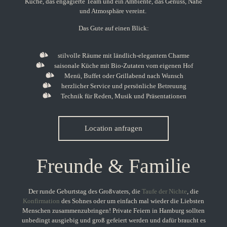
Küche, das engagierte Team und ein Ambiente, das Genuss, Nähe
und Atmosphäre vereint.
Das Gute auf einen Blick:
stilvolle Räume mit ländlich-elegantem Charme
saisonale Küche mit Bio-Zutaten vom eigenen Hof
Menü, Buffet oder Grillabend nach Wunsch
herzlicher Service und persönliche Betreuung
Technik für Reden, Musik und Präsentationen
Location anfragen
Freunde & Familie
Der runde Geburtstag des Großvaters, die
Taufe der Nichte
, die
Konfirmation
des Sohnes oder um einfach mal wieder die Liebsten
Menschen zusammenzubringen! Private Feiern in Hamburg sollten
unbedingt ausgiebig und groß gefeiert werden und dafür braucht es