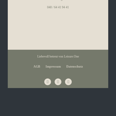
040 / 64 41 94 41
Liebevoll betreut von
Leisure.One
AGB
Impressum
Datenschutz